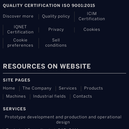
QUALITY CERTIFICATION ISO 9001:2015
ICIM
Discover more
Quality policy
Certification
IQNET
Privacy
Cookies
Certification
Cookie
Sell
preferences
conditions
RESOURCES ON WEBSITE
SITE PAGES
Home
The Company
Services
Products
Machines
Industrial fields
Contacts
SERVICES
Prototype development and production and operational
design